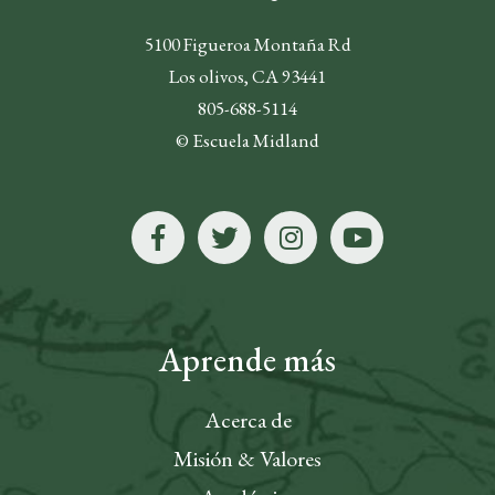
5100 Figueroa Montaña Rd
Los olivos, CA 93441
805-688-5114
© Escuela Midland
Aprende más
Acerca de
Misión & Valores