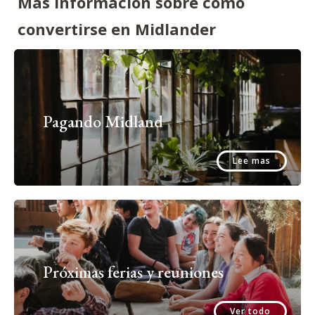
Más información sobre cómo
convertirse en Midlander
Pagando Midland
Lee mas
Próximas ferias y reuniones
Ver todo