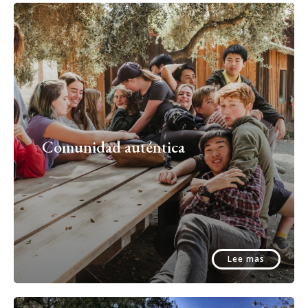
Comunidad auténtica
Lee mas