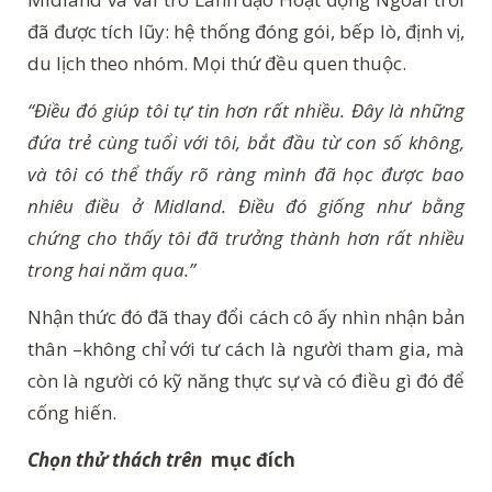
đã được tích lũy: hệ thống đóng gói, bếp lò, định vị,
du lịch theo nhóm. Mọi thứ đều quen thuộc.
“Điều đó giúp tôi tự tin hơn rất nhiều. Đây là những
đứa trẻ cùng tuổi với tôi, bắt đầu từ con số không,
và tôi có thể thấy rõ ràng mình đã học được bao
nhiêu điều ở Midland. Điều đó giống như bằng
chứng cho thấy tôi đã trưởng thành hơn rất nhiều
trong hai năm qua.”
Nhận thức đó đã thay đổi cách cô ấy nhìn nhận bản
thân –không chỉ với tư cách là người tham gia, mà
còn là người có kỹ năng thực sự và có điều gì đó để
cống hiến.
Chọn thử thách trên
mục đích