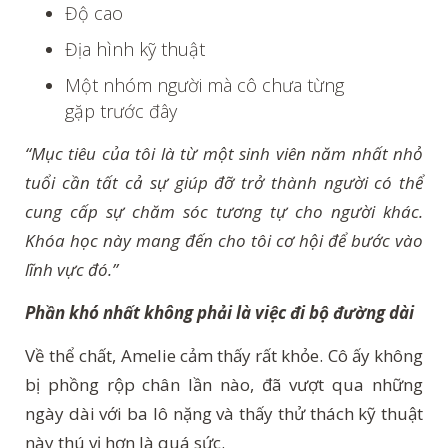
Độ cao
Địa hình kỹ thuật
Một nhóm người mà cô chưa từng
gặp trước đây
“Mục tiêu của tôi là từ một sinh viên năm nhất nhỏ
tuổi cần tất cả sự giúp đỡ trở thành người có thể
cung cấp sự chăm sóc tương tự cho người khác.
Khóa học này mang đến cho tôi cơ hội để bước vào
lĩnh vực đó.”
Phần khó nhất không phải là việc đi bộ đường dài
Về thể chất, Amelie cảm thấy rất khỏe. Cô ấy không
bị phồng rộp chân lần nào, đã vượt qua những
ngày dài với ba lô nặng và thấy thử thách kỹ thuật
này thú vị hơn là quá sức.