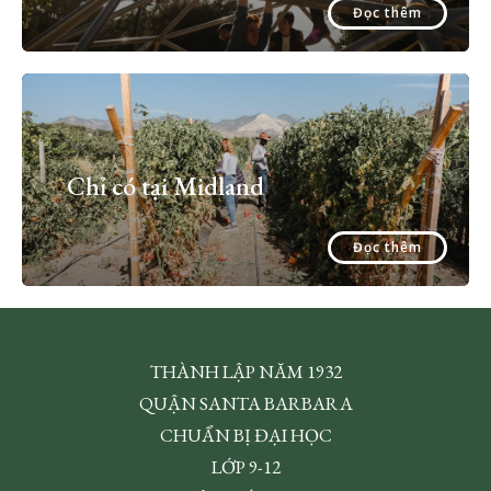
Đọc thêm
Chỉ có tại Midland
Đọc thêm
THÀNH LẬP NĂM 1932
QUẬN SANTA BARBARA
CHUẨN BỊ ĐẠI HỌC
LỚP 9-12