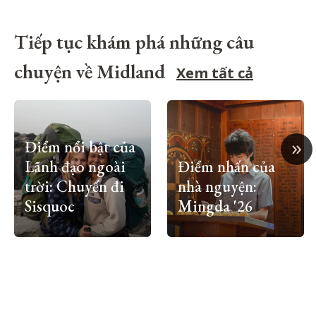
Tiếp tục khám phá những câu
chuyện về Midland
Xem tất cả
»
Điểm nổi bật của
Lãnh đạo ngoài
Điểm nhấn của
trời: Chuyến đi
nhà nguyện:
Sisquoc
Mingda '26