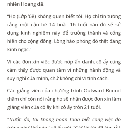
nhiên Hoang dã.
“Họ (Lớp ’68) không quen biết tôi. Họ chỉ tin tưởng
rằng một cậu bé 14 hoặc 16 tuổi nào đó sẽ sử
dụng kinh nghiệm này để trưởng thành và cống
hiến cho cộng đồng. Lòng hào phóng đó thật đáng
kinh ngạc.”
Vì các đơn xin việc được nộp ẩn danh, cô ấy cũng
cảm thấy được quan tâm vì những hành động và
suy nghĩ của mình, chứ không chỉ vì tính cách.
Các giảng viên của chương trình Outward Bound
thậm chí còn nói rằng họ sẽ nhận được đơn xin làm
giảng viên của cô ấy khi cô ấy tròn 21 tuổi.
“Trước đó, tôi không hoàn toàn biết công việc đó
trông như thế nào,” cô ấy nói. “Giờ thì tôi đã làm rồi.