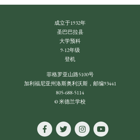
成立于1932年
圣巴巴拉县
大学预科
9-12年级
登机
菲格罗亚山路5100号
加利福尼亚州洛斯奥利沃斯，邮编93441
805-688-5114
© 米德兰学校