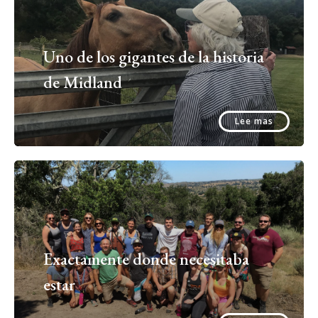
Uno de los gigantes de la historia
de Midland
Lee mas
Exactamente donde necesitaba
estar