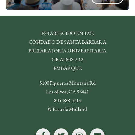
ESTABLECIDO EN 1932
CONDADO DE SANTA BÁRBARA
PREPARATORIA UNIVERSITARIA
GRADOS 9-12
EMBARQUE
5100 Figueroa Montaña Rd
Los olivos, CA 93441
805-688-5114
© Escuela Midland