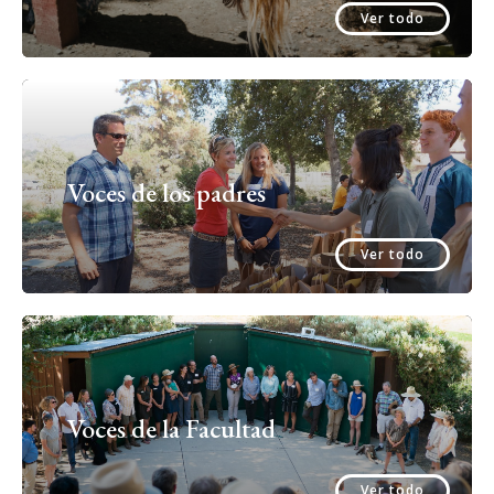
Ver todo
Voces de los padres
Ver todo
Voces de la Facultad
Ver todo