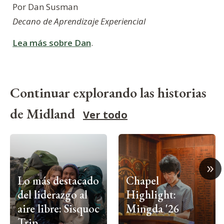
Por Dan Susman
Decano de Aprendizaje Experiencial
Lea más sobre Dan
.
Continuar explorando las historias
de Midland
Ver todo
»
Lo más destacado
Chapel
del liderazgo al
Highlight:
aire libre: Sisquoc
Mingda '26
Trip