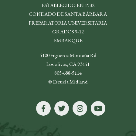
ESTABLECIDO EN 1932
CONDADO DE SANTA BÁRBARA
PREPARATORIA UNIVERSITARIA
GRADOS 9-12
EMBARQUE
5100 Figueroa Montaña Rd
Los olivos, CA 93441
805-688-5114
© Escuela Midland