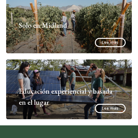
Solo en Midland
Lee mas
Educación experiencial y basada
en el lugar
Lee mas