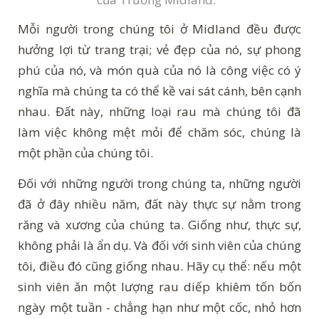
Mỗi người trong chúng tôi ở Midland đều được
hưởng lợi từ trang trại; vẻ đẹp của nó, sự phong
phú của nó, và món quà của nó là công việc có ý
nghĩa mà chúng ta có thể kề vai sát cánh, bên cạnh
nhau. Đất này, những loại rau mà chúng tôi đã
làm việc không mệt mỏi để chăm sóc, chúng là
một phần của chúng tôi.
Đối với những người trong chúng ta, những người
đã ở đây nhiều năm, đất này thực sự nằm trong
răng và xương của chúng ta. Giống như, thực sự,
không phải là ẩn dụ. Và đối với sinh viên của chúng
tôi, điều đó cũng giống nhau. Hãy cụ thể: nếu một
sinh viên ăn một lượng rau diếp khiêm tốn bốn
ngày một tuần - chẳng hạn như một cốc, nhỏ hơn