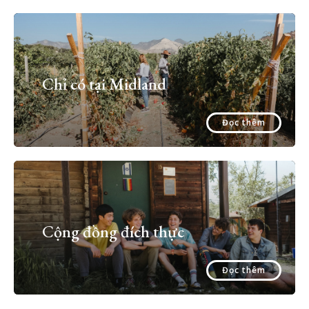
Chỉ có tại Midland
Đọc thêm
Cộng đồng đích thực
Đọc thêm