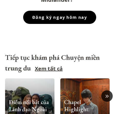
Đăng ký ngay hôm nay
Tiếp tục khám phá Chuyện miền
trung du
Xem tất cả
»
Điểm nổi bật của
Chapel
Lãnh đạo Ngoài
Highlight: