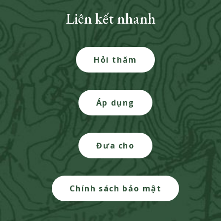
Liên kết nhanh
Hỏi thăm
Áp dụng
Đưa cho
Chính sách bảo mật