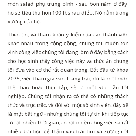
món salad phụ trung bình - sau bốn năm ở đây,
họ sẽ tiêu thụ hơn 100 lbs rau diếp. Nó nằm trong
xương của họ.
Theo đó, và tham khảo ý kiến của các thành viên
khác nhau trong cộng đồng, chúng tôi muốn tôn
vinh công việc chúng tôi đang làm ở đây bằng cách
cho học sinh thấy công việc này và thức ăn chúng
tôi đưa vào cơ thể rất quan trọng. Bắt đầu từ khóa
2025, việc tham gia vào Trang trại, dù là một môn
thể thao hoặc thực tập, sẽ là một yêu cầu tốt
nghiệp. Chúng tôi nhận ra có thể có những thách
thức và trục trặc, và đối với một số sinh viên, đây sẽ
là một bất ngờ - nhưng chúng tôi tự tin khi tiếp tục
có rất nhiều thời gian, có rất nhiều công việc và rất
nhiều bài học để thấm vào trái tim và xương cốt