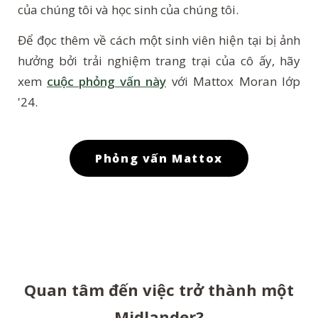
của chúng tôi và học sinh của chúng tôi.
Để đọc thêm về cách một sinh viên hiện tại bị ảnh
hưởng bởi trải nghiệm trang trại của cô ấy, hãy
xem
cuộc phỏng vấn này
với Mattox Moran lớp
'24.
Phỏng vấn Mattox
Quan tâm đến việc trở thành một
Midlander?