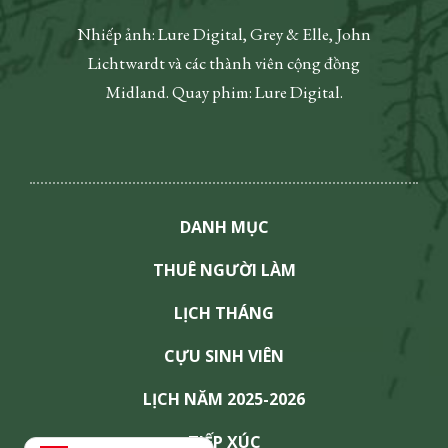
Nhiếp ảnh: Lure Digital, Grey & Elle, John
Lichtwardt và các thành viên cộng đồng
Midland. Quay phim: Lure Digital.
DANH MỤC
THUÊ NGƯỜI LÀM
LỊCH THÁNG
CỰU SINH VIÊN
LỊCH NĂM 2025-2026
TIẾP XÚC