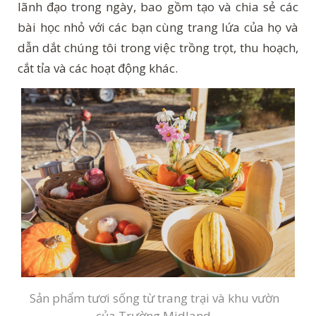
lãnh đạo trong ngày, bao gồm tạo và chia sẻ các
bài học nhỏ với các bạn cùng trang lứa của họ và
dẫn dắt chúng tôi trong việc trồng trọt, thu hoạch,
cắt tỉa và các hoạt động khác.
Sản phẩm tươi sống từ trang trại và khu vườn
của Trường Midland.