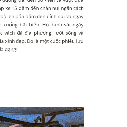
ạp xe 15 dặm đến chân núi ngăn cách
i bộ lên bốn dặm đến đỉnh núi và ngày
 xuống bãi biển. Họ dành vài ngày
ác vách đá địa phương, lướt sóng và
a xinh đẹp. Đó là một cuộc phiêu lưu
đa dạng!