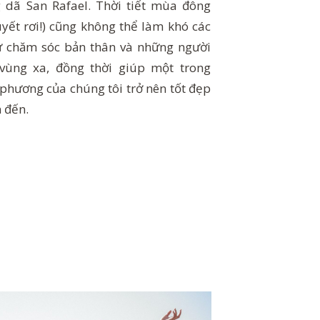
 dã San Rafael. Thời tiết mùa đông
uyết rơi!) cũng không thể làm khó các
ự chăm sóc bản thân và những người
ùng xa, đồng thời giúp một trong
hương của chúng tôi trở nên tốt đẹp
m đến.