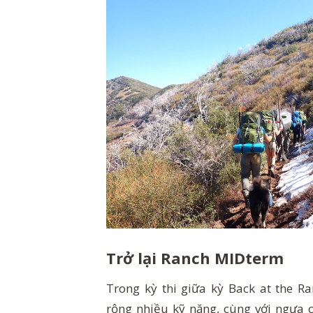
Trở lại Ranch MIDterm
Trong kỳ thi giữa kỳ Back at the R
rộng nhiều kỹ năng, cùng với ngựa