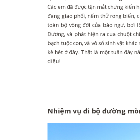
Các em đã được tận mắt chứng kiến hải
đang giao phối, nếm thử rong biển, c
toàn bộ vòng đời của bào ngư, bơi lộ
Dương, và phát hiện ra cua chuột chũi
bạch tuộc con, và vô số sinh vật khác
kê hết ở đây. Thật là một tuần đầy n
diệu!
Nhiệm vụ đi bộ đường mòn