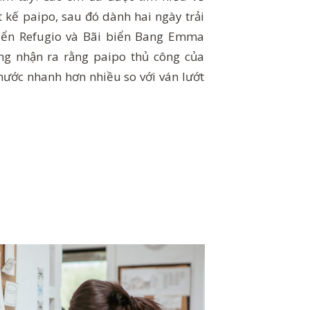
t kế paipo, sau đó dành hai ngày trải
biển Refugio và Bãi biển Bang Emma
g nhận ra rằng paipo thủ công của
nước nhanh hơn nhiều so với ván lướt