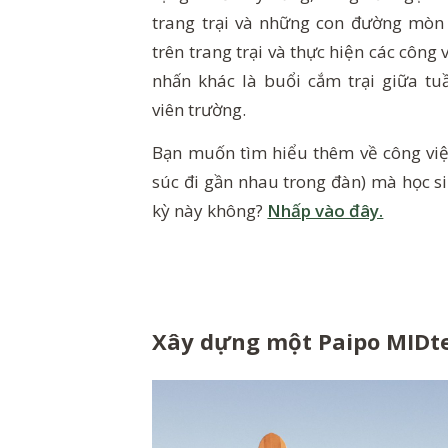
trang trại và những con đường mòn 
trên trang trại và thực hiện các công 
nhấn khác là buổi cắm trại giữa t
viên trường.
Bạn muốn tìm hiểu thêm về công việc
súc đi gần nhau trong đàn) mà học s
kỳ
này không?
Nhấp vào đây.
Xây dựng một Paipo MIDt