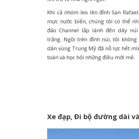
Khi cả nhóm leo lên đỉnh San Rafael
mực nước biển, chúng tôi có thể nh
đảo Channel lấp lánh đến dãy núi
trắng. Ngồi trên đỉnh núi, tôi không
dân vùng Trung Mỹ đã nỗ lực hết mì
toàn và học hỏi những điều mới mẻ.
Xe đạp, Đi bộ đường dài v