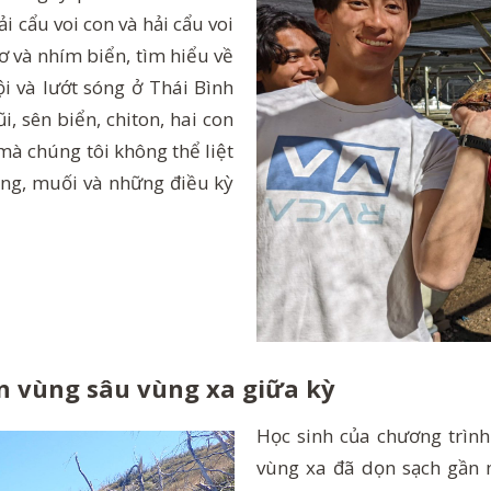
 cẩu voi con và hải cẩu voi
ơ và nhím biển, tìm hiểu về
i và lướt sóng ở Thái Bình
, sên biển, chiton, hai con
 mà chúng tôi không thể liệt
ắng, muối và những điều kỳ
 vùng sâu vùng xa giữa kỳ
Học sinh của chương trì
vùng xa đã dọn sạch gần