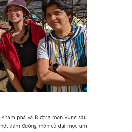
nh Khám phá và Đường mòn Vùng sâu
 một dặm đường mòn cỏ dại mọc um