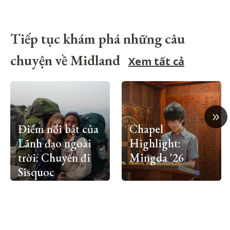
Tiếp tục khám phá những câu
chuyện về Midland
Xem tất cả
»
Điểm nổi bật của
Chapel
Lãnh đạo ngoài
Highlight:
trời: Chuyến đi
Mingda '26
Sisquoc