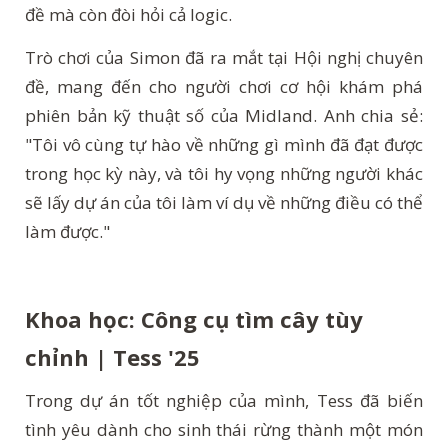
đề mà còn đòi hỏi cả logic.
Trò chơi của Simon đã ra mắt tại Hội nghị chuyên
đề, mang đến cho người chơi cơ hội khám phá
phiên bản kỹ thuật số của Midland. Anh chia sẻ:
"Tôi vô cùng tự hào về những gì mình đã đạt được
trong học kỳ này, và tôi hy vọng những người khác
sẽ lấy dự án của tôi làm ví dụ về những điều có thể
làm được."
Khoa học: Công cụ tìm cây tùy
chỉnh | Tess '25
Trong dự án tốt nghiệp của mình, Tess đã biến
tình yêu dành cho sinh thái rừng thành một món