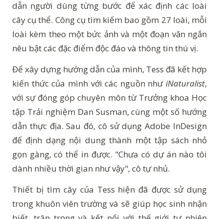
dẫn người dùng từng bước để xác định các loài
cây cụ thể. Công cụ tìm kiếm bao gồm 27 loài, mỗi
loài kèm theo một bức ảnh và một đoạn văn ngắn
nêu bật các đặc điểm độc đáo và thông tin thú vị.
Để xây dựng hướng dẫn của mình, Tess đã kết hợp
kiến thức của mình với các nguồn như
iNaturalist
,
với sự đóng góp chuyên môn từ Trưởng khoa Học
tập Trải nghiệm Dan Susman, cùng một số hướng
dẫn thực địa. Sau đó, cô sử dụng Adobe InDesign
để định dạng nội dung thành một tập sách nhỏ
gọn gàng, có thể in được. "Chưa có dự án nào tôi
dành nhiều thời gian như vậy", cô tự nhủ.
Thiết bị tìm cây của Tess hiện đã được sử dụng
trong khuôn viên trường và sẽ giúp học sinh nhận
biết, trân trọng và kết nối với thế giới tự nhiên