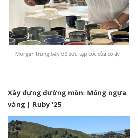
Morgan trưng bày bộ sưu tập cốc của cô ấy
Xây dựng đường mòn: Móng ngựa
vàng | Ruby '25