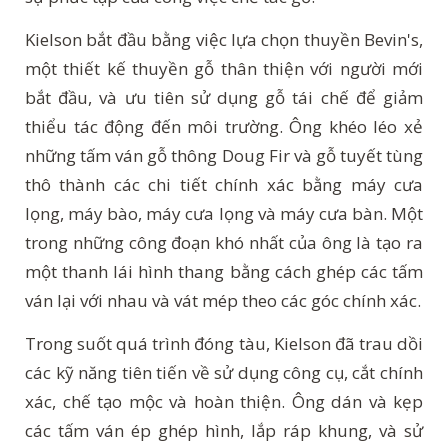
Kielson bắt đầu bằng việc lựa chọn thuyền Bevin's,
một thiết kế thuyền gỗ thân thiện với người mới
bắt đầu, và ưu tiên sử dụng gỗ tái chế để giảm
thiểu tác động đến môi trường. Ông khéo léo xẻ
những tấm ván gỗ thông Doug Fir và gỗ tuyết tùng
thô thành các chi tiết chính xác bằng máy cưa
lọng, máy bào, máy cưa lọng và máy cưa bàn. Một
trong những công đoạn khó nhất của ông là tạo ra
một thanh lái hình thang bằng cách ghép các tấm
ván lại với nhau và vát mép theo các góc chính xác.
Trong suốt quá trình đóng tàu, Kielson đã trau dồi
các kỹ năng tiên tiến về sử dụng công cụ, cắt chính
xác, chế tạo mộc và hoàn thiện. Ông dán và kẹp
các tấm ván ép ghép hình, lắp ráp khung, và sử