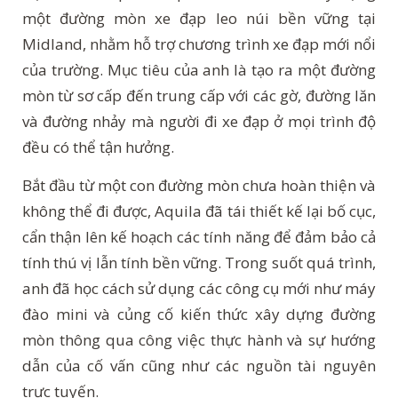
một đường mòn xe đạp leo núi bền vững tại
Midland, nhằm hỗ trợ chương trình xe đạp mới nổi
của trường. Mục tiêu của anh là tạo ra một đường
mòn từ sơ cấp đến trung cấp với các gờ, đường lăn
và đường nhảy mà người đi xe đạp ở mọi trình độ
đều có thể tận hưởng.
Bắt đầu từ một con đường mòn chưa hoàn thiện và
không thể đi được, Aquila đã tái thiết kế lại bố cục,
cẩn thận lên kế hoạch các tính năng để đảm bảo cả
tính thú vị lẫn tính bền vững. Trong suốt quá trình,
anh đã học cách sử dụng các công cụ mới như máy
đào mini và củng cố kiến thức xây dựng đường
mòn thông qua công việc thực hành và sự hướng
dẫn của cố vấn cũng như các nguồn tài nguyên
trực tuyến.