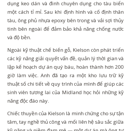
dụng keo dán và đinh chuyên dụng cho tàu biển
một cách tỉ mỉ. Sau khi định hình và cố định thân
tàu, ông phủ nhựa epoxy bên trong và vải sợi thủy
tinh bên ngoài để đảm bảo khả năng chống nước
và độ bền.
Ngoài kỹ thuật chế biến gỗ, Kielson còn phát triển
các kỹ năng giải quyết vấn đề, quản lý thời gian và
lập kế hoạch dự án quý báu, hoàn thành hơn 200
giờ làm việc. Anh đã tạo ra một kho lưu trữ kỹ
thuật số chi tiết về quy trình của mình để giúp các
sinh viên tương lai của Midland học hỏi những kỹ
năng độc đáo này.
Chiếc thuyền của Kielson là minh chứng cho sự tận
tâm, tay nghề thủ công và mối liên hệ sâu sắc giữa
kỹ năng và niềm đam mê — một dự án mà ông tự