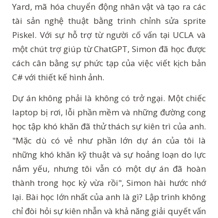
Yard, mã hóa chuyển động nhân vật và tạo ra các
tài sản nghệ thuật bằng trình chỉnh sửa sprite
Piskel. Với sự hỗ trợ từ người cố vấn tại UCLA và
một chút trợ giúp từ ChatGPT, Simon đã học được
cách cân bằng sự phức tạp của việc viết kịch bản
C# với thiết kế hình ảnh.
Dự án không phải là không có trở ngại. Một chiếc
laptop bị rơi, lỗi phần mềm và những đường cong
học tập khó khăn đã thử thách sự kiên trì của anh.
"Mặc dù có vẻ như phần lớn dự án của tôi là
những khó khăn kỹ thuật và sự hoảng loạn do lực
nắm yếu, nhưng tôi vẫn có một dự án đã hoàn
thành trong học kỳ vừa rồi", Simon hài hước nhớ
lại. Bài học lớn nhất của anh là gì? Lập trình không
chỉ đòi hỏi sự kiên nhẫn và khả năng giải quyết vấn