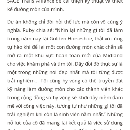
SAGE Trails Alliance để cải thiện kỹ thuật và thiết
kế đường mòn của mình.
Dự án không chỉ đòi hỏi thể lực mà còn vô cùng ý
nghĩa. Ruby chia sẻ: “Nhìn lại những gì tôi đã làm
trong năm nay tại Golden Horseshoe, thật vô cùng
tự hào khi để lại một con đường mòn chắc chắn sẽ
mở ra một khu vực hoàn toàn mới của Midland
cho việc khám phá và tìm tòi. Dãy đồi đó thực sự là
một trong những nơi đẹp nhất mà tôi từng được
trải nghiệm… Tôi cũng hy vọng có thể truyền đạt
kỹ năng làm đường mòn cho các thành viên khác
trong cộng đồng và hy vọng sẽ khơi dậy niềm đam
mê với công việc này, tương tự như những gì tôi đã
trải nghiệm khi còn là sinh viên năm nhất.” Những
nỗ lực của cô đã mang lại kết quả là việc sử dụng