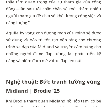
thấy tầm quan trọng của sự tham gia của cộng
đồng—lần sau tôi chắc chắn sẽ mời thêm nhiều
người tham gia để chia sẻ khối lượng công việc và
năng lượng.”
Aquila hy vọng con đường mòn của mình sẽ được
sử dụng và bảo trì tốt, tạo nền tảng cho chương
trình xe đạp của Midland và truyền cảm hứng cho
những người đi xe đạp tương lai phát triển kỹ
năng và niềm đam mê với xe đạp leo núi.
Nghệ thuật: Bức tranh tường vùng
Midland | Brodie '25
Khi Brodie tham quan Midland hồi lớp tám, cô bé