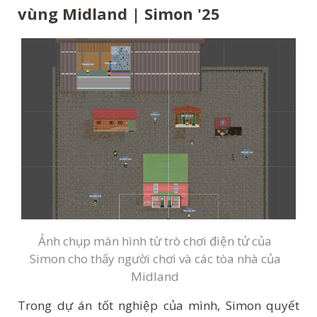
vùng Midland | Simon '25
Ảnh chụp màn hình từ trò chơi điện tử của
Simon cho thấy người chơi và các tòa nhà của
Midland
Trong dự án tốt nghiệp của mình, Simon quyết