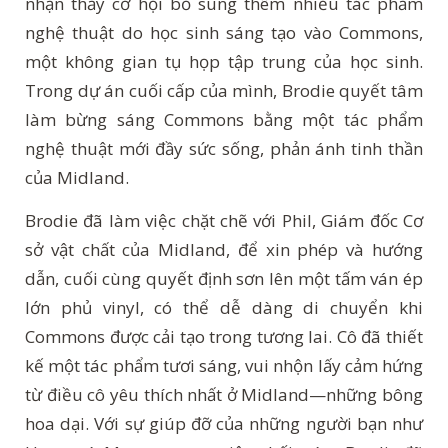
nhận thấy cơ hội bổ sung thêm nhiều tác phẩm
nghệ thuật do học sinh sáng tạo vào Commons,
một không gian tụ họp tập trung của học sinh.
Trong dự án cuối cấp của mình, Brodie quyết tâm
làm bừng sáng Commons bằng một tác phẩm
nghệ thuật mới đầy sức sống, phản ánh tinh thần
của Midland.
Brodie đã làm việc chặt chẽ với Phil, Giám đốc Cơ
sở vật chất của Midland, để xin phép và hướng
dẫn, cuối cùng quyết định sơn lên một tấm ván ép
lớn phủ vinyl, có thể dễ dàng di chuyển khi
Commons được cải tạo trong tương lai. Cô đã thiết
kế một tác phẩm tươi sáng, vui nhộn lấy cảm hứng
từ điều cô yêu thích nhất ở Midland—những bông
hoa dại. Với sự giúp đỡ của những người bạn như