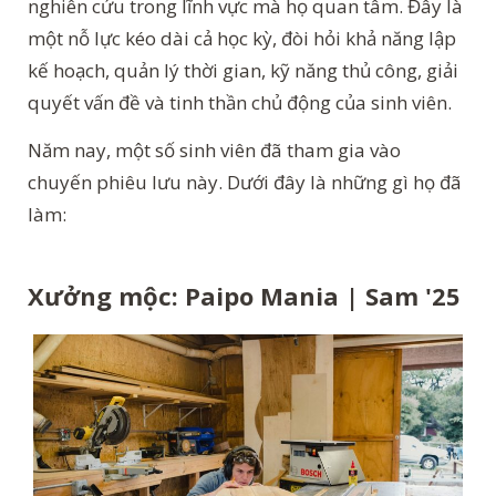
nghiên cứu trong lĩnh vực mà họ quan tâm. Đây là
một nỗ lực kéo dài cả học kỳ, đòi hỏi khả năng lập
kế hoạch, quản lý thời gian, kỹ năng thủ công, giải
quyết vấn đề và tinh thần chủ động của sinh viên.
Năm nay, một số sinh viên đã tham gia vào
chuyến phiêu lưu này. Dưới đây là những gì họ đã
làm:
Xưởng mộc: Paipo Mania | Sam '25