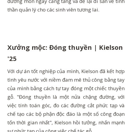
đường mòn ngày càng tăng và để lại di sản về tinh
thần quản lý cho các sinh viên tương lai.
Xưởng mộc: Đóng thuyền | Kielson
'25
Với dự án tốt nghiệp của mình, Kielson đã kết hợp
tình yêu nước với niềm đam mê thủ công bằng tay
của mình bằng cách tự tay đóng một chiếc thuyền
gỗ. "Đóng thuyền là một nửa chặng đường, với
việc tính toán góc, đo các đường cắt phức tạp và
chế tạo các bộ phận độc đáo là một số công đoạn
tốn thời gian nhất", Kielson hồi tưởng, nhấn mạnh
sự phức tạp của công việc chế tác gỗ.