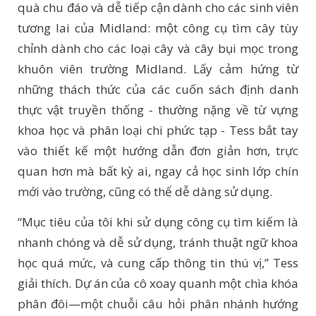
quà chu đáo và dễ tiếp cận dành cho các sinh viên
tương lai của Midland: một công cụ tìm cây tùy
chỉnh dành cho các loại cây và cây bụi mọc trong
khuôn viên trường Midland. Lấy cảm hứng từ
những thách thức của các cuốn sách định danh
thực vật truyền thống - thường nặng về từ vựng
khoa học và phân loại chi phức tạp - Tess bắt tay
vào thiết kế một hướng dẫn đơn giản hơn, trực
quan hơn mà bất kỳ ai, ngay cả học sinh lớp chín
mới vào trường, cũng có thể dễ dàng sử dụng.
“Mục tiêu của tôi khi sử dụng công cụ tìm kiếm là
nhanh chóng và dễ sử dụng, tránh thuật ngữ khoa
học quá mức, và cung cấp thông tin thú vị,” Tess
giải thích. Dự án của cô xoay quanh một chìa khóa
phân đôi—một chuỗi câu hỏi phân nhánh hướng