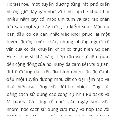
Horseshoe, một tuyến đường từng rất phổ biến
nhưng giờ đây gần như vô hình, bị che khuất bởi
nhiều năm cây cối mọc um tùm và các rào chắn
lửa sau một vụ cháy rừng có kiểm soát. Mặc dù
ban đầu cô đã cân nhắc việc khôi phục lại một
tuyến đường mòn khác, nhưng những người cố
vấn của cô đã khuyến khích cô thực hiện Golden
Horseshoe vì khả năng tiếp cận và sự liên quan
đến cộng đồng của nó. Ruby đã cam kết với dự án,
đi bộ đường dài trên địa hình nhiều lần để đánh
dấu một tuyến đường mới, cắt cỏ dại rậm rạp và
thực hiện các công việc đòi hỏi nhiều công sức
bằng cách sử dụng các công cụ như Pulaskis và
McLeods. Cô cũng tổ chức các ngày làm việc
nhóm, học cách sử dụng cưa máy và hợp tác với