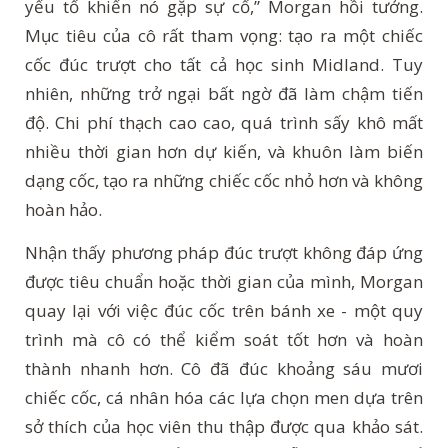
yếu tố khiến nó gặp sự cố,” Morgan hồi tưởng.
Mục tiêu của cô rất tham vọng: tạo ra một chiếc
cốc đúc trượt cho tất cả học sinh Midland. Tuy
nhiên, những trở ngại bất ngờ đã làm chậm tiến
độ. Chi phí thạch cao cao, quá trình sấy khô mất
nhiều thời gian hơn dự kiến, và khuôn làm biến
dạng cốc, tạo ra những chiếc cốc nhỏ hơn và không
hoàn hảo.
Nhận thấy phương pháp đúc trượt không đáp ứng
được tiêu chuẩn hoặc thời gian của mình, Morgan
quay lại với việc đúc cốc trên bánh xe - một quy
trình mà cô có thể kiểm soát tốt hơn và hoàn
thành nhanh hơn. Cô đã đúc khoảng sáu mươi
chiếc cốc, cá nhân hóa các lựa chọn men dựa trên
sở thích của học viên thu thập được qua khảo sát.