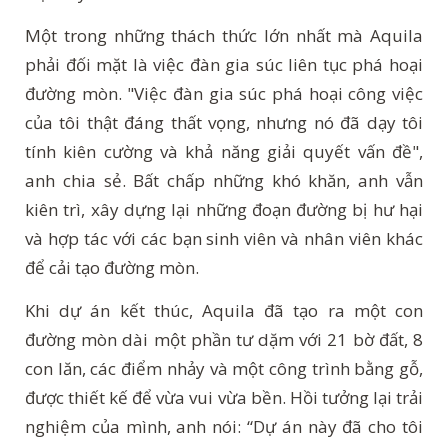
Một trong những thách thức lớn nhất mà Aquila
phải đối mặt là việc đàn gia súc liên tục phá hoại
đường mòn. "Việc đàn gia súc phá hoại công việc
của tôi thật đáng thất vọng, nhưng nó đã dạy tôi
tính kiên cường và khả năng giải quyết vấn đề",
anh chia sẻ. Bất chấp những khó khăn, anh vẫn
kiên trì, xây dựng lại những đoạn đường bị hư hại
và hợp tác với các bạn sinh viên và nhân viên khác
để cải tạo đường mòn.
Khi dự án kết thúc, Aquila đã tạo ra một con
đường mòn dài một phần tư dặm với 21 bờ đất, 8
con lăn, các điểm nhảy và một công trình bằng gỗ,
được thiết kế để vừa vui vừa bền. Hồi tưởng lại trải
nghiệm của mình, anh nói: “Dự án này đã cho tôi