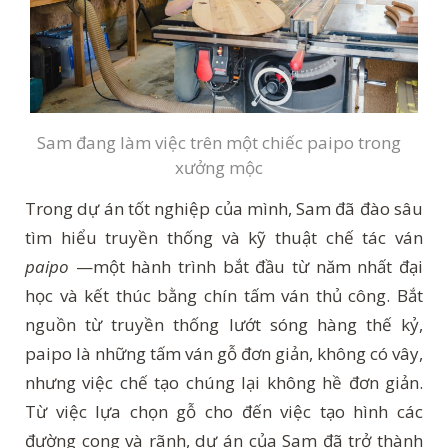
Sam đang làm việc trên một chiếc paipo trong
xưởng mộc
Trong dự án tốt nghiệp của mình, Sam đã đào sâu
tìm hiểu truyền thống và kỹ thuật chế tác ván
paipo
—một hành trình bắt đầu từ năm nhất đại
học và kết thúc bằng chín tấm ván thủ công. Bắt
nguồn từ truyền thống lướt sóng hàng thế kỷ,
paipo là những tấm ván gỗ đơn giản, không có vây,
nhưng việc chế tạo chúng lại không hề đơn giản.
Từ việc lựa chọn gỗ cho đến việc tạo hình các
đường cong và rãnh, dự án của Sam đã trở thành