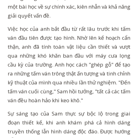
một bài học về sự chính xác, kiên nhẫn và khả năng
giải quyết vấn đề.
Việc học của anh bắt đầu từ rất lâu trước khi tấm
ván đầu tiên được tạo hình. Nhờ lên kế hoạch cẩn
thận, anh đã tính toán vật liệu cần thiết và vượt
qua những khó khăn ban đầu với máy cưa lọng
cầu kỳ của trường. Anh học cách "ghép gỗ" để tạo
ra những tấm ván trông thật ấn tượng và tinh chỉnh
kỹ thuật của mình qua nhiều lần thử nghiệm. "Đến
tấm ván cuối cùng," Sam hồi tưởng, "tất cả các tấm
ván đều hoàn hảo khi keo khô."
Sự sáng tạo của Sam thực sự bộc lộ trong giai
đoạn thiết kế, khi anh khám phá cả hình dáng
truyền thống lẫn hình dáng độc đáo. Được hướng