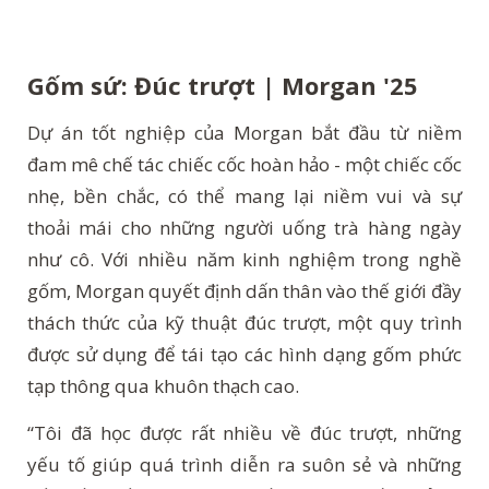
Gốm sứ: Đúc trượt | Morgan '25
Dự án tốt nghiệp của Morgan bắt đầu từ niềm
đam mê chế tác chiếc cốc hoàn hảo - một chiếc cốc
nhẹ, bền chắc, có thể mang lại niềm vui và sự
thoải mái cho những người uống trà hàng ngày
như cô. Với nhiều năm kinh nghiệm trong nghề
gốm, Morgan quyết định dấn thân vào thế giới đầy
thách thức của kỹ thuật đúc trượt, một quy trình
được sử dụng để tái tạo các hình dạng gốm phức
tạp thông qua khuôn thạch cao.
“Tôi đã học được rất nhiều về đúc trượt, những
yếu tố giúp quá trình diễn ra suôn sẻ và những