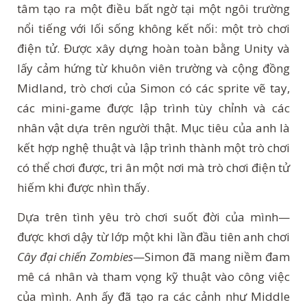
tâm tạo ra một điều bất ngờ tại một ngôi trường
nổi tiếng với lối sống không kết nối: một trò chơi
điện tử. Được xây dựng hoàn toàn bằng Unity và
lấy cảm hứng từ khuôn viên trường và cộng đồng
Midland, trò chơi của Simon có các sprite vẽ tay,
các mini-game được lập trình tùy chỉnh và các
nhân vật dựa trên người thật. Mục tiêu của anh là
kết hợp nghệ thuật và lập trình thành một trò chơi
có thể chơi được, tri ân một nơi mà trò chơi điện tử
hiếm khi được nhìn thấy.
Dựa trên tình yêu trò chơi suốt đời của mình—
được khơi dậy từ lớp một khi lần đầu tiên anh chơi
Cây đại chiến Zombies
—Simon đã mang niềm đam
mê cá nhân và tham vọng kỹ thuật vào công việc
của mình. Anh ấy đã tạo ra các cảnh như Middle