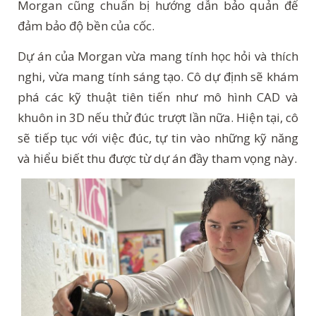
Morgan cũng chuẩn bị hướng dẫn bảo quản để
đảm bảo độ bền của cốc.
Dự án của Morgan vừa mang tính học hỏi và thích
nghi, vừa mang tính sáng tạo. Cô dự định sẽ khám
phá các kỹ thuật tiên tiến như mô hình CAD và
khuôn in 3D nếu thử đúc trượt lần nữa. Hiện tại, cô
sẽ tiếp tục với việc đúc, tự tin vào những kỹ năng
và hiểu biết thu được từ dự án đầy tham vọng này.