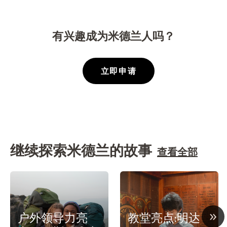
有兴趣成为米德兰人吗？
立即申请
继续探索米德兰的故事
查看全部
»
户外领导力亮
教堂亮点:明达