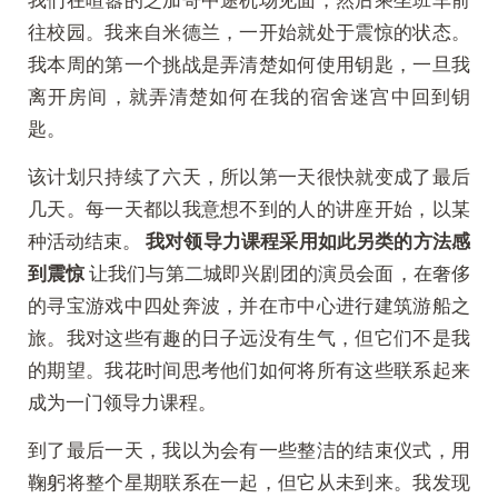
往校园。我来自米德兰，一开始就处于震惊的状态。
我本周的第一个挑战是弄清楚如何使用钥匙，一旦我
离开房间，就弄清楚如何在我的宿舍迷宫中回到钥
匙。
该计划只持续了六天，所以第一天很快就变成了最后
几天。每一天都以我意想不到的人的讲座开始，以某
种活动结束。
我对领导力课程采用如此另类的方法感
到震惊
让我们与第二城即兴剧团的演员会面，在奢侈
的寻宝游戏中四处奔波，并在市中心进行建筑游船之
旅。我对这些有趣的日子远没有生气，但它们不是我
的期望。我花时间思考他们如何将所有这些联系起来
成为一门领导力课程。
到了最后一天，我以为会有一些整洁的结束仪式，用
鞠躬将整个星期联系在一起，但它从未到来。我发现