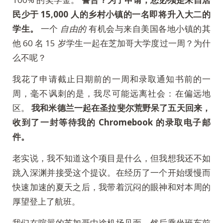
民少于 15,000 人的乡村小镇的一名即将升入大二的
学生。
一个
自由的
有机会与来自美国各地小镇的其
他 60 名 15 岁学生一起在芝加哥大学度过一周？为什
么不呢？
我花了申请截止日期前的一周和录取通知书前的一
周，毫不讽刺的是，我尽可能远离社会：在偏远地
区。
我和米德兰一起在圣拉斐尔荒野呆了五天回来，
收到了一封等待我的 Chromebook 的录取电子邮
件。
老实说，我不知道这个项目是什么，但我想我还不如
跳入深渊并接受这个提议。在经历了一个开始缓慢而
快速加速的夏天之后，我带着沉闷的眼神和对本周的
厚望登上了航班。
我们在喧嚣的芝加哥中途机场见面，然后乘坐班车前