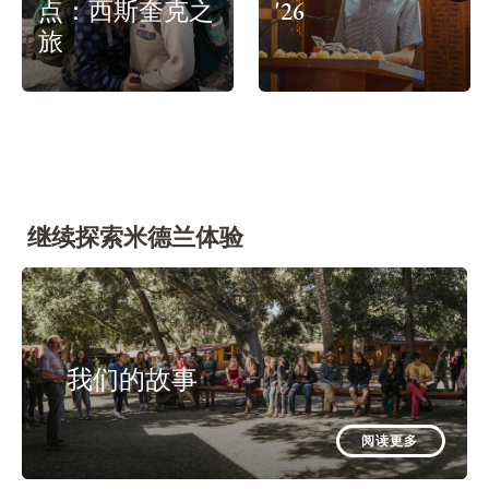
点：西斯奎克之
'26
旅
继续探索米德兰体验
我们的故事
阅读更多