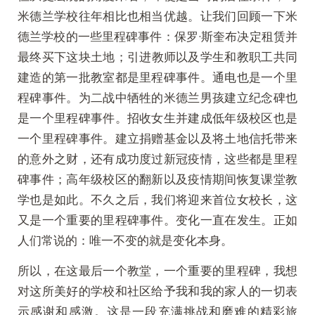
米德兰学校往年相比也相当优越。让我们回顾一下米
德兰学校的一些里程碑事件：保罗·斯奎布决定租赁并
最终买下这块土地；引进教师以及学生和教职工共同
建造的第一批教室都是里程碑事件。通电也是一个里
程碑事件。为二战中牺牲的米德兰男孩建立纪念碑也
是一个里程碑事件。招收女生并建成低年级校区也是
一个里程碑事件。建立捐赠基金以及将土地信托带来
的意外之财，还有成功度过新冠疫情，这些都是里程
碑事件；高年级校区的翻新以及疫情期间恢复课堂教
学也是如此。不久之后，我们将迎来首位女校长，这
又是一个重要的里程碑事件。变化一直在发生。正如
人们常说的：唯一不变的就是变化本身。
所以，在这最后一个教堂，一个重要的里程碑，我想
对这所美好的学校和社区给予我和我的家人的一切表
示感谢和感激。这是一段充满挑战和磨难的精彩旅