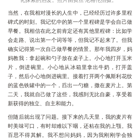
当然，在我相对漫长的人生中，已经经历过许多里程
碑式的时刻。我记忆中的第一个里程碑是学会自己做
早餐。我相信在此之前肯定还有其他里程碑：比如学
会走路、说出第一个词等等，但我记不起来了。但我
确实记得第一次自己做早餐的情景。那年我四岁，妈
妈教我：拿起碗和勺子放在桌子上。小心地打开玉米
片，倒进碗里。小心地从冰箱里拿出牛奶，打开盖
子，然后小心地倒进碗里。接着打开两个佩斯利花纹
的蓝色铁罐中的一个，舀出一勺糖，撒在麦片上。第
二天，我就自己做了这些，我感到无比自豪，享受着
新获得的独立、自主和能力。
但随后就出现了问题。接下来的几天里，我的麦片有
时美味可口，有时却难以下咽，还粘在我的上颚。我
百思不得其解。我不想问妈妈，因为我刚刚学会独