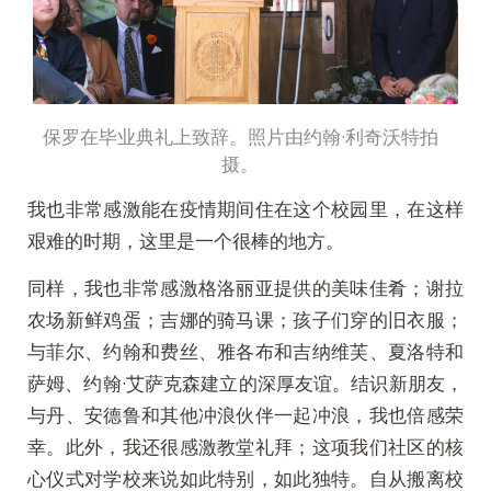
保罗在毕业典礼上致辞。照片由约翰·利奇沃特拍
摄。
我也非常感激能在疫情期间住在这个校园里，在这样
艰难的时期，这里是一个很棒的地方。
同样，我也非常感激格洛丽亚提供的美味佳肴；谢拉
农场新鲜鸡蛋；吉娜的骑马课；孩子们穿的旧衣服；
与菲尔、约翰和费丝、雅各布和吉纳维芙、夏洛特和
萨姆、约翰·艾萨克森建立的深厚友谊。结识新朋友，
与丹、安德鲁和其他冲浪伙伴一起冲浪，我也倍感荣
幸。此外，我还很感激教堂礼拜；这项我们社区的核
心仪式对学校来说如此特别，如此独特。自从搬离校