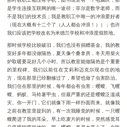
是学生连接互联网的唯一途径；菲尔是数学老师，而
不是我们的技术员；我是教职工中唯一的冲浪爱好者
（现在大概有十二个了（人人都会冲浪！））；也许
我们应该把学校改名为米德兰学校和冲浪度假胜地。
那时候学校比较破旧，我们也没有捐赠基金。我的教
室好多年都没做隔热，夏天像个桑拿房，冬天用柴火
炉取暖要花好几个小时。所以教室能做隔热是个重要
的里程碑。我们以前住在艾莉和迈克尔现在住的地
方，现在那里已经翻修过了，希望也做了虫害防治。
我们住在那里的时候，每年都会有虫害：蠼螋、飞蠼
螋、蚂蚁、马铃薯甲虫，但最严重的还是蠼螋泛滥成
灾。你一开门，它们就像下雨一样扑面而来。就像我
之前在教堂里提到的，有一次我睡觉的时候，一只蠼
螋爬进了我的耳朵。早上吃麦片的时候，突然感觉耳