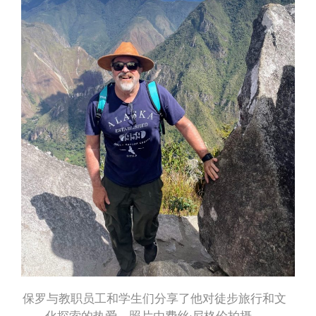
保罗与教职员工和学生们分享了他对徒步旅行和文
化探索的热爱。照片由费丝·尼格伦拍摄。