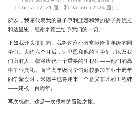
Daniela（2021 届）和 Darien（2024 届）。
所以，我谨代表我的妻子伊利亚娜和我的孩子丹妮拉
和达里恩，感谢米德兰给予我们的一切。
正如我开头提到的，我将这座小教堂献给高年级的同
学们。大约六个月后，达里恩和他的同学们，以及我
们所有人，都将庆祝一个重要的里程碑——他们的高
中毕业典礼。而当高年级同学们返校参加毕业十周年
同学聚会时，米德兰也将迎来一个意义非凡的里程碑
——建校一百周年。
再次感谢。这是一次很棒的冒险之旅。