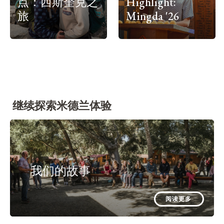
点：西斯奎克之
Highlight:
旅
Mingda '26
继续探索米德兰体验
我们的故事
阅读更多