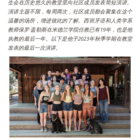
生会在历史悠久的教堂里向社区成员发表简短演讲。
演讲主题不限，每周两次，社区成员都会聚集在这个
温馨的场所，增进彼此的了解。西班牙语和人类学系
教师保罗·盖勒斯在米德兰学院任教已有19年，也是他
执教的最后一年。以下是他于2023年秋季学期在教堂
发表的最后一次演讲。