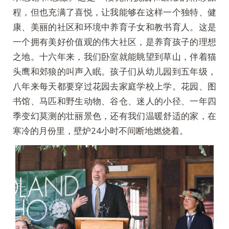
程，但也充满了喜悦，让我能够在这样一个独特、健
康、美丽的社区和环境中养育子女和教书育人。这是
一个拥有美好价值观的伟大社区，是养育孩子的理想
之地。十六年来，我们卧室就能眺望到草山，伴着猫
头鹰和郊狼的叫声入眠。孩子们从幼儿园到五年级，
八年来每天都要穿过花园去家庭学校上学。花园、图
书馆、马匹和野生动物、谷仓、迷人的小径、一年四
季变幻莫测的壮丽景色，还有我们温暖舒适的家，在
寒冷的月份里，壁炉24小时不间断地燃烧着。